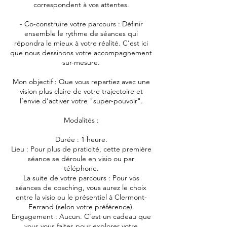
correspondent à vos attentes.
- Co-construire votre parcours : Définir
ensemble le rythme de séances qui
répondra le mieux à votre réalité. C'est ici
que nous dessinons votre accompagnement
sur-mesure.
Mon objectif : Que vous repartiez avec une
vision plus claire de votre trajectoire et
l’envie d’activer votre "super-pouvoir".
Modalités :
Durée : 1 heure.
Lieu : Pour plus de praticité, cette première
séance se déroule en visio ou par
téléphone.
La suite de votre parcours : Pour vos
séances de coaching, vous aurez le choix
entre la visio ou le présentiel à Clermont-
Ferrand (selon votre préférence).
Engagement : Aucun. C’est un cadeau que
vous vous faites pour explorer votre