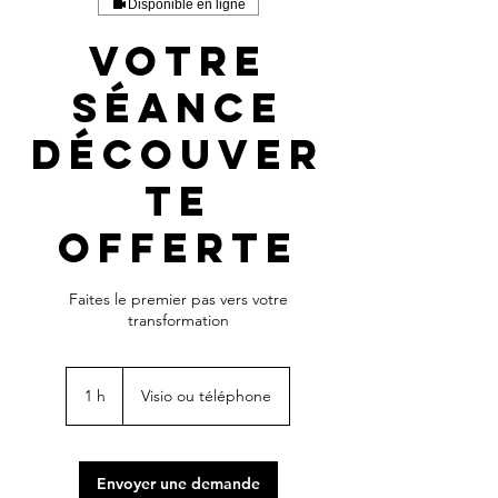
Disponible en ligne
Votre
séance
découver
te
offerte
Faites le premier pas vers votre
transformation
1 h
1
Visio ou téléphone
Envoyer une demande