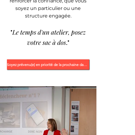
renforcer la confiance, que vous
soyez un particulier ou une
structure engagée.
"
Le temps d'un atelier, posez
votre sac à dos
.​"
Soyez prévenu(e) en priorité de la prochaine date !