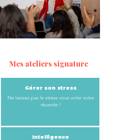
Mes ateliers signature
Gérer son stress
Ne laissez pas le stress vous voler votre
réussite !
Intelligence