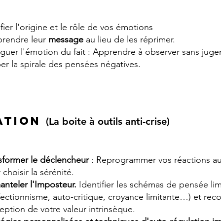
ifier l'origine et le rôle de vos émotions
rendre leur
message
au lieu de les réprimer.
nguer l'émotion du fait : Apprendre à observer sans jug
er la spirale des pensées négatives.
lation
(La boite à outils anti-crise)
sformer le déclencheur
: Reprogrammer vos réactions a
 choisir la sérénité.
nteler l'Imposteur.
Identifier les schémas de pensée lim
fectionnisme, auto-critique, croyance limitante…) et reco
eption de votre valeur intrinsèque.