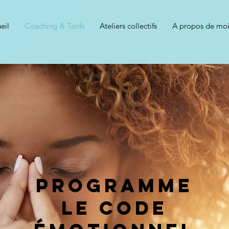
eil
Coaching & Tarifs
Ateliers collectifs
A propos de mo
PROGRAMMe
Le Code