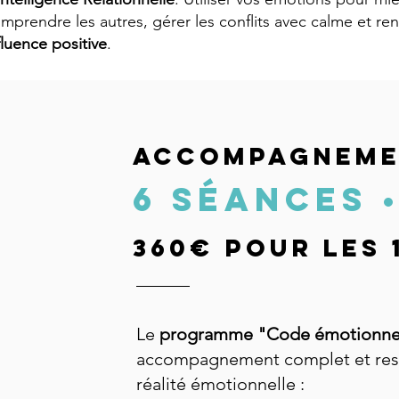
mprendre les autres, gérer les conflits avec calme et ren
fluence positive
.
ACCOMPAGNEMEN
6 séances 
360€ pour les 
Le
programme "Code émotionn
accompagnement complet et res
réalité émotionnelle :