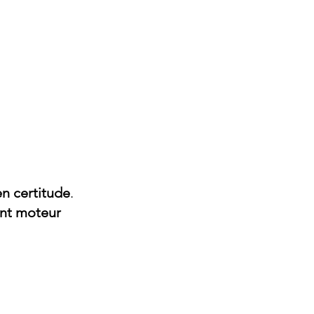
n certitude
.
ant moteur