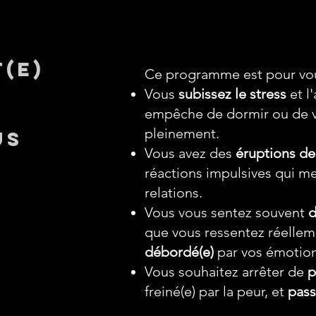
(e)
Ce programme est pour vous
Vous
subissez le stress
et l
empêche de dormir ou de 
pleinement.
us
Vous avez des
éruptions de
réactions impulsives qui me
relations.
Vous vous sentez souvent
d
que vous ressentez réelleme
débordé(e)
par vos émotion
Vous souhaitez arrêter de
p
freiné(e) par la peur, et
pass