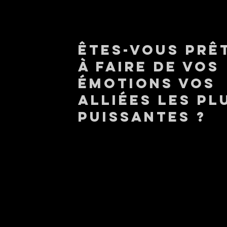
Êtes-vous prêt
à faire de voS
É
MOTIONS vos
alliées les pl
puissantes ?