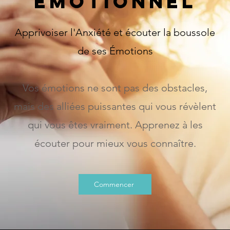
Émotionnel
Apprivoiser l'Anxiété et écouter la boussole
de ses Émotions
Vos émotions ne sont pas des obstacles,
mais des alliées puissantes qui vous révèlent
qui vous êtes vraiment. Apprenez à les
écouter pour mieux vous connaître.
Commencer