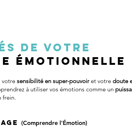
lés de votre
ce Émotionnelle
 votre
sensibilité en super-pouvoir
et votre
doute e
pprendrez à utiliser vos émotions comme un
puiss
frein.
dage
(Comprendre l'Émotion)