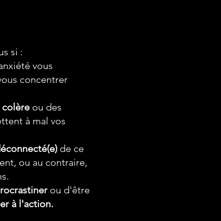
 si :
'anxiété vous
vous concentrer
 colère
ou des
ttent à mal vos
éconnecté(e)
de ce
nt, ou au contraire,
s.
rocrastiner
ou d'être
er à l'action.