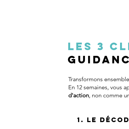
Les 3 c
guidan
Transformons ensemble
En 12 semaines, vous a
d'action
, non comme un 
1. Le Déco